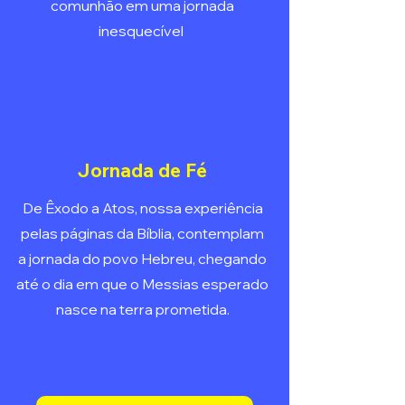
comunhão em uma jornada
inesquecível
Jornada de Fé
De Êxodo a Atos, nossa experiência
pelas páginas da Bíblia, contemplam
a jornada do povo Hebreu, chegando
até o dia em que o Messias esperado
nasce na terra prometida.