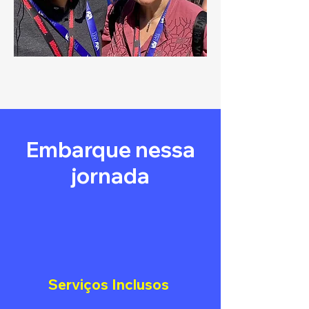
Embarque nessa
jornada
Serviços Inclusos