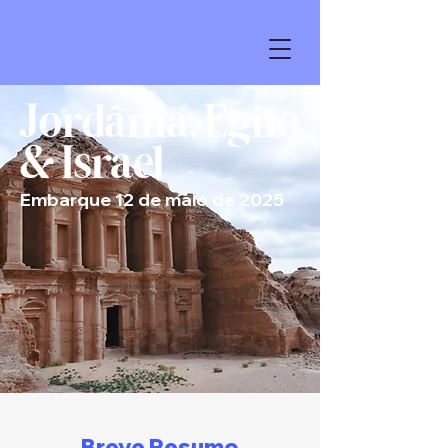
Jordânia, Egito
& Israel
Embarque 12 de maio de 2025
Breve Resumo