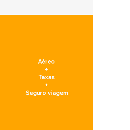
Aéreo
+
Taxas
+
Seguro viagem​