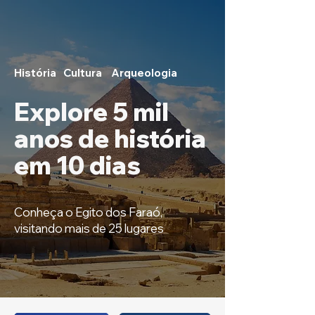
História
Cultura
Arqueologia
Explore 5 mil
anos de história
em 10 dias
Conheça o Egito dos Faraó,
visitando mais de 25 lugares