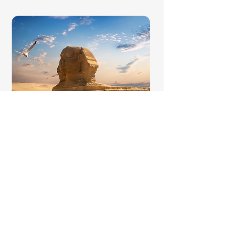
Ficou interessado?
Preencha o formulário para mais informações e