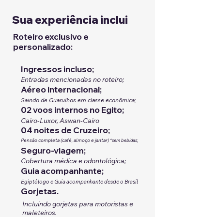
Sua experiência inclui
Roteiro exclusivo e
personalizado:
Ingressos incluso;
Entradas mencionadas no roteiro;
Aéreo internacional;
Saindo de Guarulhos em classe econômica;
02 voos internos no Egito;
Cairo-Luxor, Aswan-Cairo
04 noites de Cruzeiro;
Pensão completa (café, almoço e jantar)
;
*sem bebidas
Seguro-viagem;
Cobertura médica e odontológica;
Guia acompanhante;
Egiptólogo e Guia acompanhante desde o Brasil
Gorjetas.
Incluindo gorjetas para motoristas e
maleteiros.